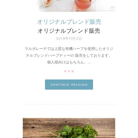
オリジナルブレンド販売
オリジナルブレンド販売
2019年11月2日
マルガレーテでは上質な有機ハーブを使用したオリジ
ナルブレンドハーブティーの 販売をしております。
個人様向けはもちろん、…
pin it
CONTINUE READING