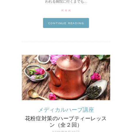
われる病院に行くまでも…
pin it
CONTINUE READING
メディカルハーブ講座
花粉症対策のハーブティーレッス
ン（全２回）