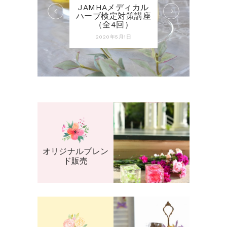
JAMHAメディカル
ハーブ検定対策講座
（全4回）
2020年5月1日
オリジナルブレン
ド販売