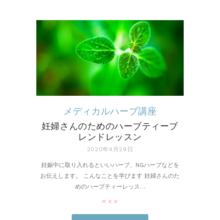
メディカルハーブ講座
妊婦さんのためのハーブティーブ
レンドレッスン
2020年4月29日
妊娠中に取り入れるといいハーブ、NGハーブなどを
お伝えします。 こんなことを学びます 妊婦さんのた
めのハーブティーレッス…
pin it