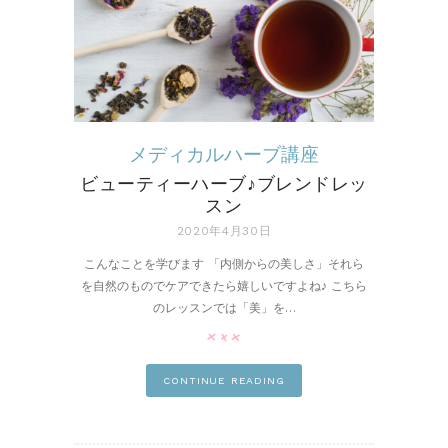
メディカルハーブ講座
ビューティーハーブ♪ブレンドレッ
スン
2020年4月30日
こんなことを学びます 「内側からの美しさ」それら
を自然のものでケアできたら嬉しいですよね♪ こちら
のレッスンでは「美」を…
pin it
CONTINUE READING