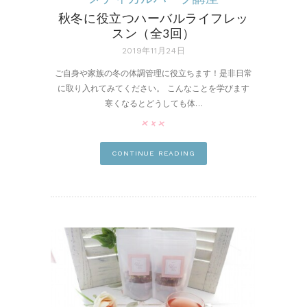
秋冬に役立つハーバルライフレッ
スン（全3回）
2019年11月24日
ご自身や家族の冬の体調管理に役立ちます！是非日常
に取り入れてみてください。 こんなことを学びます
寒くなるとどうしても体…
pin it
CONTINUE READING