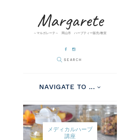
Margarete
～マルガレーテ～ 岡山市 ハーブティー販売/教室
NAVIGATE TO ...
メディカルハーブ
講座