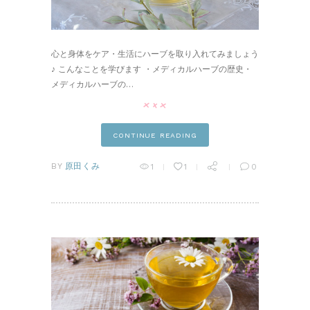
心と身体をケア・生活にハーブを取り入れてみましょう
♪ こんなことを学びます ・メディカルハーブの歴史・
メディカルハーブの…
CONTINUE READING
pin it
BY
原田くみ
1
1
0