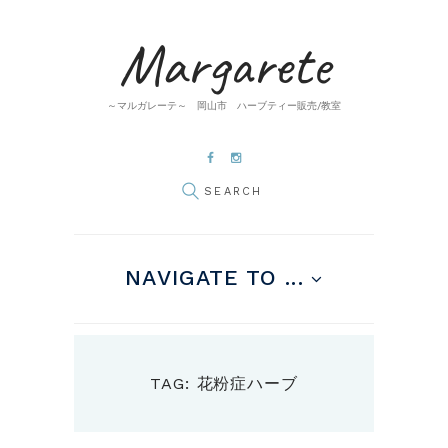
Margarete
～マルガレーテ～ 岡山市 ハーブティー販売/教室
NAVIGATE TO ...
TAG: 花粉症ハーブ