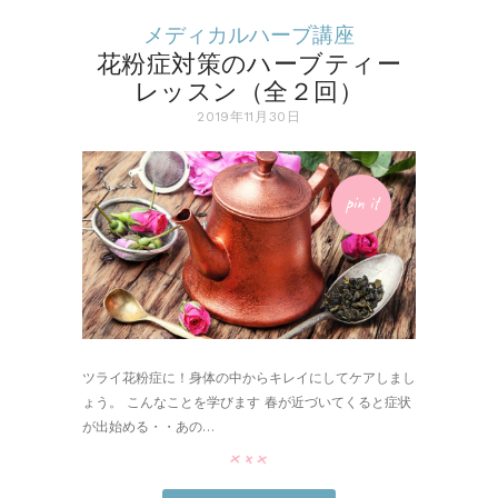
メディカルハーブ講座
花粉症対策のハーブティー
レッスン（全２回）
2019年11月30日
pin it
ツライ花粉症に！身体の中からキレイにしてケアしまし
ょう。 こんなことを学びます 春が近づいてくると症状
が出始める・・あの…