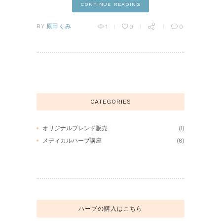
CONTINUE READING
BY
原田くみ
1
0
0
CATEGORIES
オリジナルブレンド販売
(1)
メディカルハーブ講座
(8)
ハーブの購入はこちら